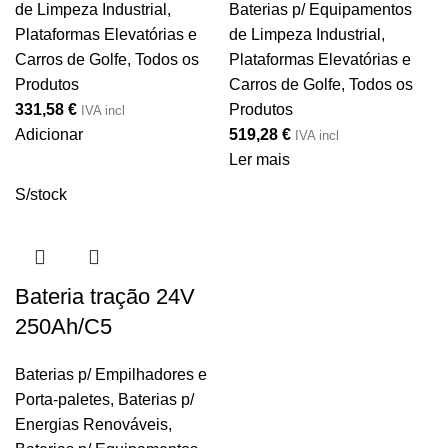
de Limpeza Industrial,
Baterias p/ Equipamentos
Plataformas Elevatórias e
de Limpeza Industrial,
Carros de Golfe
,
Todos os
Plataformas Elevatórias e
Produtos
Carros de Golfe
,
Todos os
331,58
€
Produtos
IVA incl
Adicionar
519,28
€
IVA incl
Ler mais
S/stock
Bateria tração 24V
250Ah/C5
Baterias p/ Empilhadores e
Porta-paletes
,
Baterias p/
Energias Renováveis
,