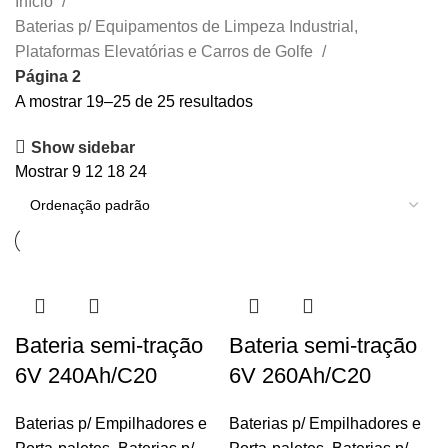
Início
Baterias p/ Equipamentos de Limpeza Industrial,
Plataformas Elevatórias e Carros de Golfe
Página 2
A mostrar 19–25 de 25 resultados
Show sidebar
Mostrar
9
12
18
24
Bateria semi-tração
Bateria semi-tração
6V 240Ah/C20
6V 260Ah/C20
Baterias p/ Empilhadores e
Baterias p/ Empilhadores e