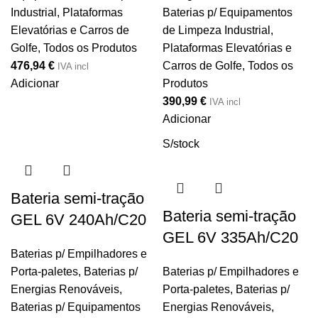
Industrial, Plataformas
Baterias p/ Equipamentos
Elevatórias e Carros de
de Limpeza Industrial,
Golfe
,
Todos os Produtos
Plataformas Elevatórias e
476,94
€
Carros de Golfe
,
Todos os
IVA incl
Adicionar
Produtos
390,99
€
IVA incl
Adicionar
S/stock
Bateria semi-tração
Bateria semi-tração
GEL 6V 240Ah/C20
GEL 6V 335Ah/C20
Baterias p/ Empilhadores e
Porta-paletes
,
Baterias p/
Baterias p/ Empilhadores e
Energias Renováveis
,
Porta-paletes
,
Baterias p/
Baterias p/ Equipamentos
Energias Renováveis
,