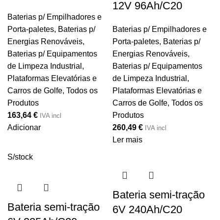
12V 96Ah/C20
Baterias p/ Empilhadores e
Porta-paletes
,
Baterias p/
Baterias p/ Empilhadores e
Energias Renováveis
,
Porta-paletes
,
Baterias p/
Baterias p/ Equipamentos
Energias Renováveis
,
de Limpeza Industrial,
Baterias p/ Equipamentos
Plataformas Elevatórias e
de Limpeza Industrial,
Carros de Golfe
,
Todos os
Plataformas Elevatórias e
Produtos
Carros de Golfe
,
Todos os
163,64
€
Produtos
IVA incl
Adicionar
260,49
€
IVA incl
Ler mais
S/stock
Bateria semi-tração
Bateria semi-tração
6V 240Ah/C20