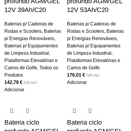
profundo AGM/GEL
profundo AGM/GEL
12V 39Ah/C20
12V 53Ah/C20
Baterias p/ Cadeiras de
Baterias p/ Cadeiras de
Rodas e Scooters
,
Baterias
Rodas e Scooters
,
Baterias
p/ Energias Renováveis
,
p/ Energias Renováveis
,
Baterias p/ Equipamentos
Baterias p/ Equipamentos
de Limpeza Industrial,
de Limpeza Industrial,
Plataformas Elevatórias e
Plataformas Elevatórias e
Carros de Golfe
,
Todos os
Carros de Golfe
Produtos
176,01
€
IVA incl
142,79
€
Adicionar
IVA incl
Adicionar
Bateria ciclo
Bateria ciclo