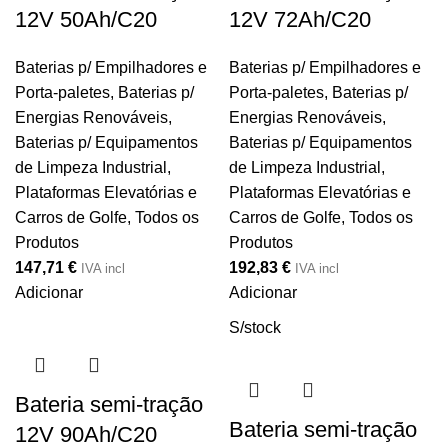
12V 50Ah/C20
12V 72Ah/C20
Baterias p/ Empilhadores e
Baterias p/ Empilhadores e
Porta-paletes
,
Baterias p/
Porta-paletes
,
Baterias p/
Energias Renováveis
,
Energias Renováveis
,
Baterias p/ Equipamentos
Baterias p/ Equipamentos
de Limpeza Industrial,
de Limpeza Industrial,
Plataformas Elevatórias e
Plataformas Elevatórias e
Carros de Golfe
,
Todos os
Carros de Golfe
,
Todos os
Produtos
Produtos
147,71
€
192,83
€
IVA incl
IVA incl
Adicionar
Adicionar
S/stock
Bateria semi-tração
Bateria semi-tração
12V 90Ah/C20