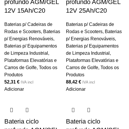
profundo AGM/GEL
profundo AGM/GEL
12V 15Ah/C20
12V 25Ah/C20
Baterias p/ Cadeiras de
Baterias p/ Cadeiras de
Rodas e Scooters
,
Baterias
Rodas e Scooters
,
Baterias
p/ Energias Renováveis
,
p/ Energias Renováveis
,
Baterias p/ Equipamentos
Baterias p/ Equipamentos
de Limpeza Industrial,
de Limpeza Industrial,
Plataformas Elevatórias e
Plataformas Elevatórias e
Carros de Golfe
,
Todos os
Carros de Golfe
,
Todos os
Produtos
Produtos
52,31
€
88,42
€
IVA incl
IVA incl
Adicionar
Adicionar
Bateria ciclo
Bateria ciclo