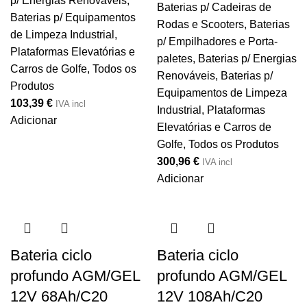
p/ Energias Renováveis
,
Baterias p/ Cadeiras de
Baterias p/ Equipamentos
Rodas e Scooters
,
Baterias
de Limpeza Industrial,
p/ Empilhadores e Porta-
Plataformas Elevatórias e
paletes
,
Baterias p/ Energias
Carros de Golfe
,
Todos os
Renováveis
,
Baterias p/
Produtos
Equipamentos de Limpeza
103,39
€
IVA incl
Industrial, Plataformas
Adicionar
Elevatórias e Carros de
Golfe
,
Todos os Produtos
300,96
€
IVA incl
Adicionar
Bateria ciclo
Bateria ciclo
profundo AGM/GEL
profundo AGM/GEL
12V 68Ah/C20
12V 108Ah/C20