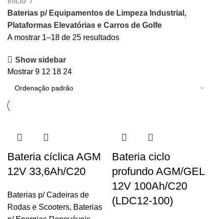
Início
Baterias p/ Equipamentos de Limpeza Industrial,
Plataformas Elevatórias e Carros de Golfe
A mostrar 1–18 de 25 resultados
Show sidebar
Mostrar
9
12
18
24
Bateria cíclica AGM
Bateria ciclo
12V 33,6Ah/C20
profundo AGM/GEL
12V 100Ah/C20
Baterias p/ Cadeiras de
(LDC12-100)
Rodas e Scooters
,
Baterias