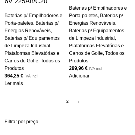
6V 225Ah/C20
Baterias p/ Empilhadores e
Baterias p/ Empilhadores e
Porta-paletes
,
Baterias p/
Porta-paletes
,
Baterias p/
Energias Renováveis
,
Energias Renováveis
,
Baterias p/ Equipamentos
Baterias p/ Equipamentos
de Limpeza Industrial,
de Limpeza Industrial,
Plataformas Elevatórias e
Plataformas Elevatórias e
Carros de Golfe
,
Todos os
Carros de Golfe
,
Todos os
Produtos
Produtos
299,96
€
IVA incl
364,25
€
Adicionar
IVA incl
Ler mais
1
2
→
Filtrar por preço