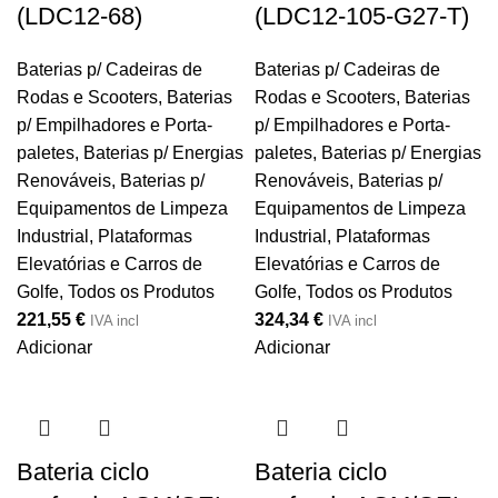
(LDC12-68)
(LDC12-105-G27-T)
Baterias p/ Cadeiras de
Baterias p/ Cadeiras de
Rodas e Scooters
,
Baterias
Rodas e Scooters
,
Baterias
p/ Empilhadores e Porta-
p/ Empilhadores e Porta-
paletes
,
Baterias p/ Energias
paletes
,
Baterias p/ Energias
Renováveis
,
Baterias p/
Renováveis
,
Baterias p/
Equipamentos de Limpeza
Equipamentos de Limpeza
Industrial, Plataformas
Industrial, Plataformas
Elevatórias e Carros de
Elevatórias e Carros de
Golfe
,
Todos os Produtos
Golfe
,
Todos os Produtos
221,55
€
324,34
€
IVA incl
IVA incl
Adicionar
Adicionar
Bateria ciclo
Bateria ciclo