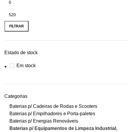
Preço
Preço
mínimo
máximo
FILTRAR
Estado de stock
Em stock
Categorias
Baterias p/ Cadeiras de Rodas e Scooters
Baterias p/ Empilhadores e Porta-paletes
Baterias p/ Energias Renováveis
Baterias p/ Equipamentos de Limpeza Industrial,