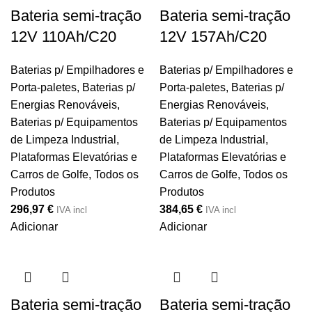
Bateria semi-tração
Bateria semi-tração
12V 110Ah/C20
12V 157Ah/C20
Baterias p/ Empilhadores e
Baterias p/ Empilhadores e
Porta-paletes
,
Baterias p/
Porta-paletes
,
Baterias p/
Energias Renováveis
,
Energias Renováveis
,
Baterias p/ Equipamentos
Baterias p/ Equipamentos
de Limpeza Industrial,
de Limpeza Industrial,
Plataformas Elevatórias e
Plataformas Elevatórias e
Carros de Golfe
,
Todos os
Carros de Golfe
,
Todos os
Produtos
Produtos
296,97
€
384,65
€
IVA incl
IVA incl
Adicionar
Adicionar
Bateria semi-tração
Bateria semi-tração