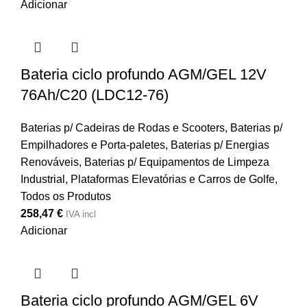
Adicionar
Bateria ciclo profundo AGM/GEL 12V
76Ah/C20 (LDC12-76)
Baterias p/ Cadeiras de Rodas e Scooters
,
Baterias p/
Empilhadores e Porta-paletes
,
Baterias p/ Energias
Renováveis
,
Baterias p/ Equipamentos de Limpeza
Industrial, Plataformas Elevatórias e Carros de Golfe
,
Todos os Produtos
258,47
€
IVA incl
Adicionar
Bateria ciclo profundo AGM/GEL 6V