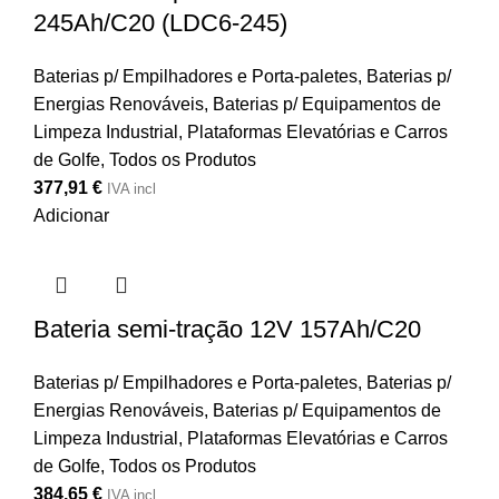
245Ah/C20 (LDC6-245)
Baterias p/ Empilhadores e Porta-paletes
,
Baterias p/
Energias Renováveis
,
Baterias p/ Equipamentos de
Limpeza Industrial, Plataformas Elevatórias e Carros
de Golfe
,
Todos os Produtos
377,91
€
IVA incl
Adicionar
Bateria semi-tração 12V 157Ah/C20
Baterias p/ Empilhadores e Porta-paletes
,
Baterias p/
Energias Renováveis
,
Baterias p/ Equipamentos de
Limpeza Industrial, Plataformas Elevatórias e Carros
de Golfe
,
Todos os Produtos
384,65
€
IVA incl