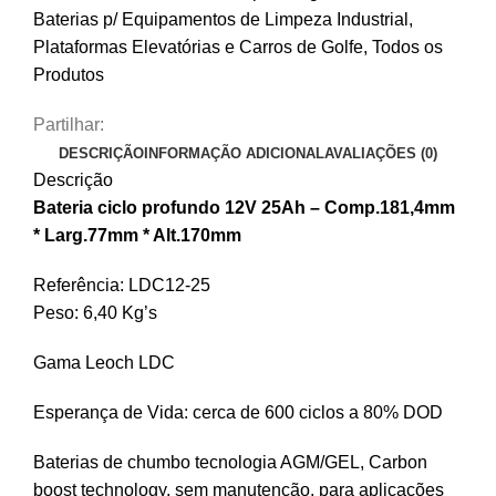
Baterias p/ Equipamentos de Limpeza Industrial,
Plataformas Elevatórias e Carros de Golfe
,
Todos os
Produtos
Partilhar:
DESCRIÇÃO
INFORMAÇÃO ADICIONAL
AVALIAÇÕES (0)
Descrição
Bateria ciclo profundo 12V 25Ah – Comp.181,4mm
* Larg.77mm * Alt.170mm
Referência: LDC12-25
Peso: 6,40 Kg’s
Gama Leoch LDC
Esperança de Vida: cerca de 600 ciclos a 80% DOD
Baterias de chumbo tecnologia AGM/GEL, Carbon
boost technology, sem manutenção, para aplicações