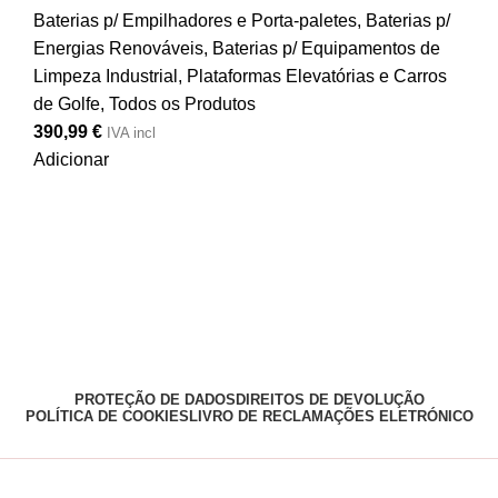
Baterias p/ Empilhadores e Porta-paletes
,
Baterias p/
Energias Renováveis
,
Baterias p/ Equipamentos de
Limpeza Industrial, Plataformas Elevatórias e Carros
de Golfe
,
Todos os Produtos
390,99
€
IVA incl
Adicionar
PROTEÇÃO DE DADOS
DIREITOS DE DEVOLUÇÃO
POLÍTICA DE COOKIES
LIVRO DE RECLAMAÇÕES ELETRÓNICO