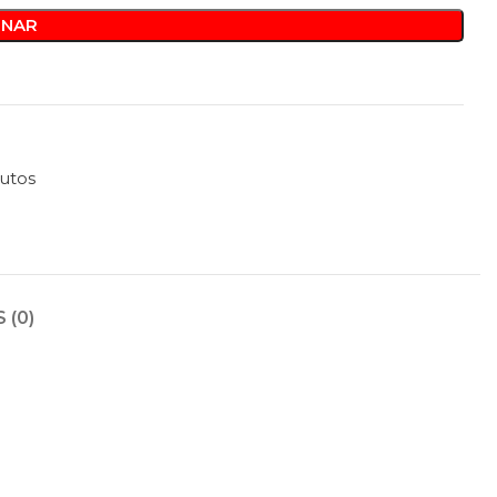
ONAR
utos
 (0)