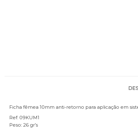
DE
Ficha fêmea 10mm anti-retorno para aplicação em sis
Ref: 09KUM1
Peso: 26 gr’s