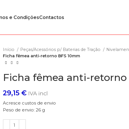
mos e Condições
Contactos
Início
Peças/Acessórios p/ Baterias de Tração
Nivelamen
Ficha fêmea anti-retorno BFS 10mm
Ficha fêmea anti-retorn
29,15
€
IVA incl
Acresce custos de envio
Peso de envio: 26 g