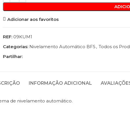
ADICI
Adicionar aos favoritos
REF:
09KUM1
Categorias:
Nivelamento Automático BFS
,
Todos os Prod
Partilhar:
SCRIÇÃO
INFORMAÇÃO ADICIONAL
AVALIAÇÕES
tema de nivelamento automático.